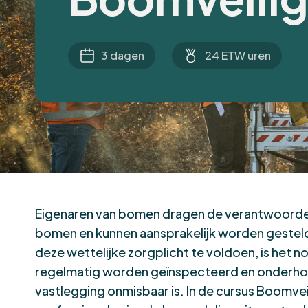
3 dagen
24 ETW uren
Eigenaren van bomen dragen de verantwoordeli
bomen en kunnen aansprakelijk worden gestel
deze wettelijke zorgplicht te voldoen, is het n
regelmatig worden geïnspecteerd en onderhou
vastlegging onmisbaar is. In de cursus Boomveil