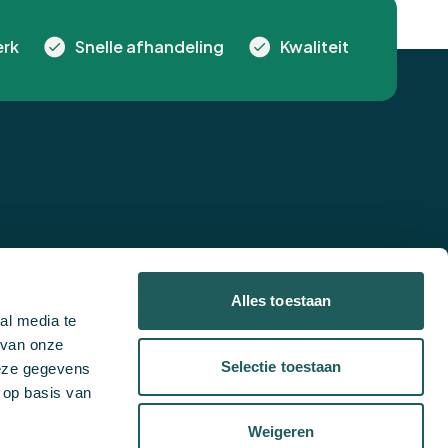
rk
Snelle afhandeling
Kwaliteit
Alles toestaan
al media te
 van onze
Selectie toestaan
deze gegevens
 op basis van
Weigeren