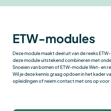
ETW-modules
Deze module maakt deel uit van de reeks
ETW-
deze module uitstekend combineren met ond
Snoeien van bomen
of
ETW-module Wet- en re
Wil je deze kennis graag opdoen in het kader v
opleidingen
of neem
contact
met ons op voor a