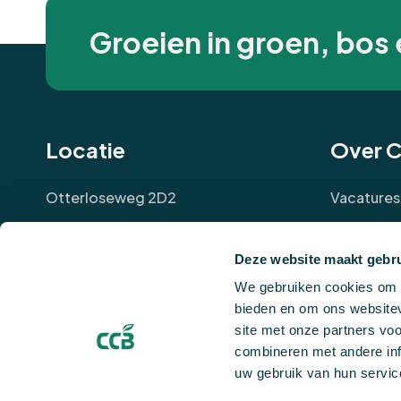
Groeien in groen, bos 
Locatie
Over 
Otterloseweg 2D2
Vacatures
6816TJ Arnhem
Over ons
Deze website maakt gebru
Klantverh
We gebruiken cookies om c
Evenemen
bieden en om ons websitev
site met onze partners vo
Evaluatie
combineren met andere inf
uw gebruik van hun servic