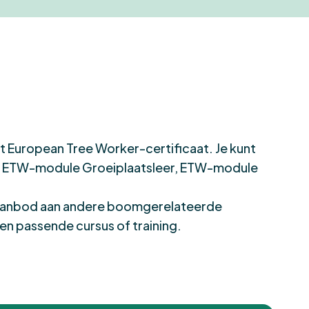
t European Tree Worker-certificaat. Je kunt
ETW-module Groeiplaatsleer
,
ETW-module
 aanbod aan andere
boomgerelateerde
en passende cursus of training.