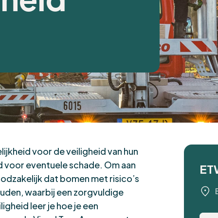
jkheid voor de veiligheid van hun
d voor eventuele schade. Om aan
ET
oodzakelijk dat bomen met risico’s
den, waarbij een zorgvuldige
igheid leer je hoe je een