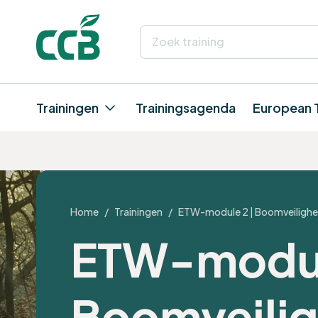
Trainingen
Trainingsagenda
European 
Home
/
Trainingen
/
ETW-module 2 | Boomveilighe
ETW-modul
Boomveilig