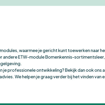
modules
, waarmee je gericht kunt toewerken naar he
er andere
ETW-module Bomenkennis-sortimentsleer,
gelgeving
.
an je professionele ontwikkeling? Bekijk dan ook ons
dvies. We helpen je graag verder bij het vinden van e