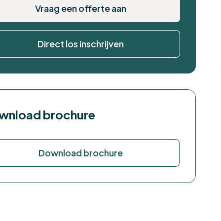
Vraag een offerte aan
Direct los inschrijven
wnload brochure
Download brochure