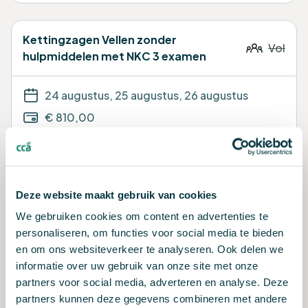
Kettingzagen Vellen zonder
Vol
hulpmiddelen met NKC 3 examen
24 augustus, 25 augustus, 26 augustus
€ 810,00
NKC - certificaat
CCB Ede
Deze website maakt gebruik van cookies
Inschrijven
We gebruiken cookies om content en advertenties te
personaliseren, om functies voor social media te bieden
en om ons websiteverkeer te analyseren. Ook delen we
Kettingzagen Vellen zonder
informatie over uw gebruik van onze site met onze
Vol
hulpmiddelen
partners voor social media, adverteren en analyse. Deze
partners kunnen deze gegevens combineren met andere