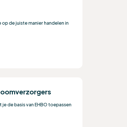
 op de juiste manier handelen in
 boomverzorgers
 je de basis van EHBO toepassen