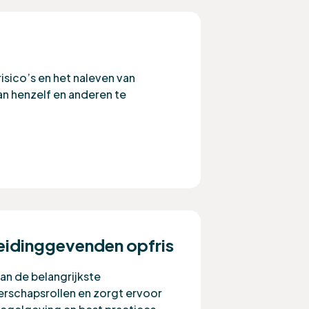
risico’s en het naleven van
an henzelf en anderen te
leidinggevenden opfris
an de belangrijkste
derschapsrollen en zorgt ervoor