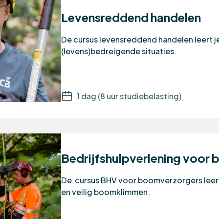
Levensreddend handelen
De cursus levensreddend handelen leert je
(levens)bedreigende situaties.
1 dag (8 uur studiebelasting)
Bedrijfshulpverlening voor
De cursus BHV voor boomverzorgers leert
en veilig boomklimmen.