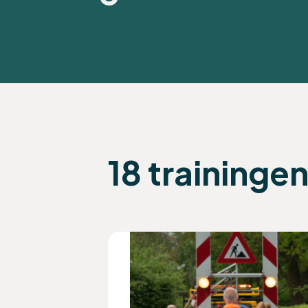
18 traininge