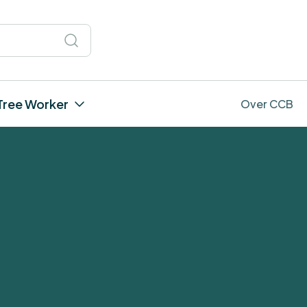
Tree Worker
Over CCB