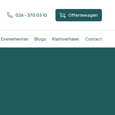
026 - 370 03 10
Offertewagen
Evenementen
Blogs
Klantverhalen
Contact