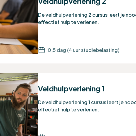
Veldhulpverlening 2
De veldhulpverlening 2 cursus leert je noo
effectief hulp te verlenen.
0,5 dag (4 uur studiebelasting)
Veldhulpverlening 1
De veldhulpverlening 1 cursus leert je nood
effectief hulp te verlenen.