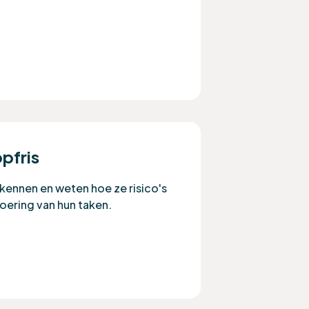
pfris
kennen en weten hoe ze risico's
voering van hun taken.