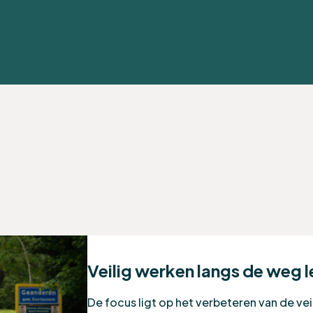
n
Veilig werken langs de weg 
De focus ligt op het verbeteren van de vei