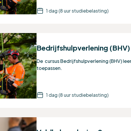
1 dag (8 uur studiebelasting)
Bedrijfshulpverlening (BHV)
De cursus Bedrijfshulpverlening (BHV) lee
toepassen.
1 dag (8 uur studiebelasting)