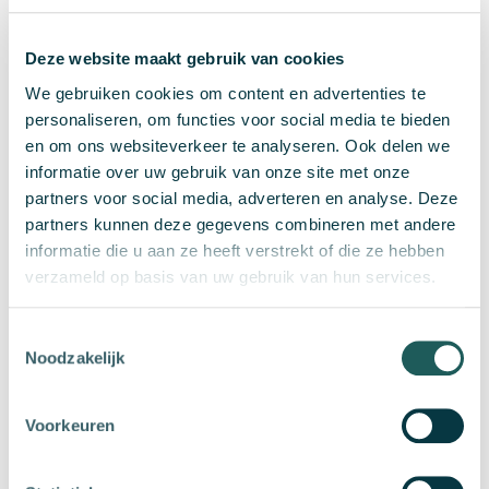
Download brochure
Deze website maakt gebruik van cookies
Voornaam
We gebruiken cookies om content en advertenties te
personaliseren, om functies voor social media te bieden
en om ons websiteverkeer te analyseren. Ook delen we
Achternaam
informatie over uw gebruik van onze site met onze
partners voor social media, adverteren en analyse. Deze
partners kunnen deze gegevens combineren met andere
informatie die u aan ze heeft verstrekt of die ze hebben
verzameld op basis van uw gebruik van hun services.
Bedrijfsnaam
Toestemmingsselectie
Noodzakelijk
E-mailadres
Voorkeuren