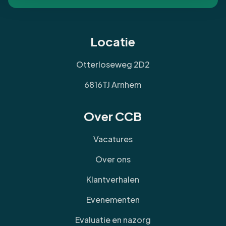
Locatie
Otterloseweg 2D2
6816TJ Arnhem
Over CCB
Vacatures
Over ons
Klantverhalen
Evenementen
Evaluatie en nazorg