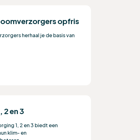
 boomverzorgers opfris
zorgers herhaal je de basis van
 2 en 3
ing 1, 2 en 3 biedt een
hun klim- en