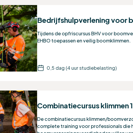
Bedrijfshulpverlening voor
Tijdens de opfriscursus BHV voor boomver
EHBO toepassen en veilig boomklimmen.
0,5 dag (4 uur studiebelasting)
Combinatiecursus klimmen 1,
De combinatiecursus klimmen/boomverzorg
complete training voor professionals die 