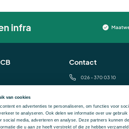
en infra
Maatwe
CCB
Contact
026 - 370 03 10
contact@ccb.nl
ik van cookies
alen
Ma - Vrij 8.00 - 17.00
ontent en advertenties te personaliseren, om functies voor soci
ten
erkeer te analyseren. Ook delen we informatie over uw gebruik
or social media, adverteren en analyse. Deze partners kunnen 
 en nazorg
ormatie die u aan ze heeft verstrekt of die ze hebben verzameld