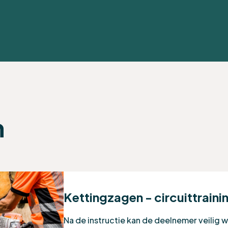
n
Kettingzagen - circuittraini
Na de instructie kan de deelnemer veilig