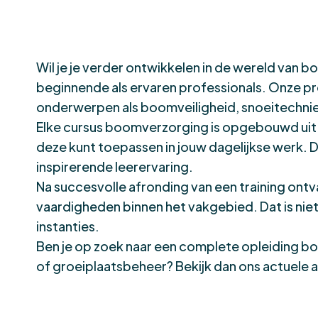
Wil je je verder ontwikkelen in de wereld van
beginnende als ervaren professionals. Onze prog
onderwerpen als boomveiligheid, snoeitechnie
Elke cursus boomverzorging is opgebouwd uit ee
deze kunt toepassen in jouw dagelijkse werk. 
inspirerende leerervaring.
Na succesvolle afronding van een training ontva
vaardigheden binnen het vakgebied. Dat is nie
instanties.
Ben je op zoek naar een complete opleiding boo
of groeiplaatsbeheer? Bekijk dan ons actuele aan