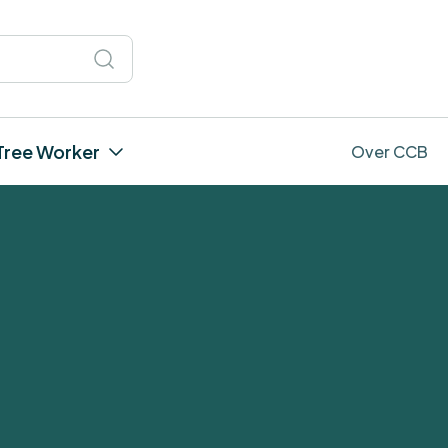
Tree Worker
Over CCB