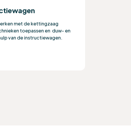
uctiewagen
 werken met de kettingzaag
chnieken toepassen en duw- en
ulp van de instructiewagen.