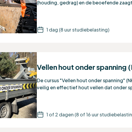
(houding, gedrag) en de beoefende zaag
1 dag (8 uur studiebelasting)
Vellen hout onder spanning 
De cursus "Vellen hout onder spanning" (
veilig en effectief hout vellen dat onder 
1 of 2 dagen (8 of 16 uur studiebelasti