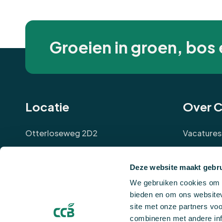
Groeien in groen, bos 
Locatie
Over 
Otterloseweg 2D2
Vacatures
6816TJ Arnhem
Over ons
Deze website maakt gebru
Klantverh
We gebruiken cookies om c
Evenemen
bieden en om ons websitev
site met onze partners vo
Evaluatie
combineren met andere inf