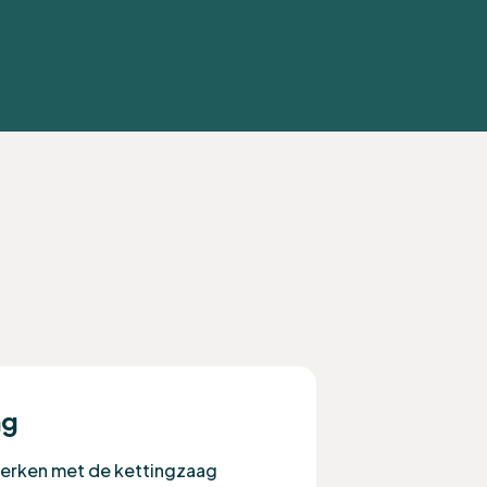
ng
 werken met de kettingzaag