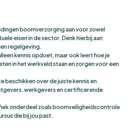
leidingen boomverzorging aan voor zowel
uele eisen in de sector. Denk hierbij aan
 en regelgeving.
lleen kennis opdoet, maar ook leert hoe je
eten in het werkveld staan en zorgen voor een
te beschikken over de juiste kennis en
chtgevers, werkgevers en certificerende
cifiek onderdeel zoals boomveiligheidscontrole
sus die bij jou past.