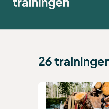
trainingen
26 traininge