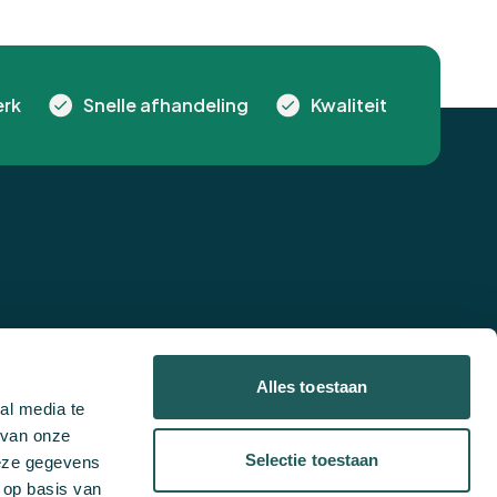
rk
Snelle afhandeling
Kwaliteit
Alles toestaan
al media te
 van onze
Selectie toestaan
deze gegevens
 op basis van