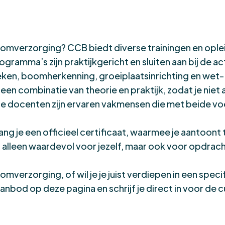
 boomverzorging? CCB biedt diverse trainingen en op
ramma’s zijn praktijkgericht en sluiten aan bij de act
ken, boomherkenning, groeiplaatsinrichting en wet-
n combinatie van theorie en praktijk, zodat je niet a
De docenten zijn ervaren vakmensen die met beide vo
ng je een officieel certificaat, waarmee je aantoont 
t alleen waardevol voor jezelf, maar ook voor opdra
mverzorging, of wil je je juist verdiepen in een spe
bod op deze pagina en schrijf je direct in voor de cur