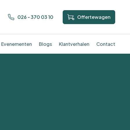
026 - 370 03 10
Offertewagen
Evenementen
Blogs
Klantverhalen
Contact