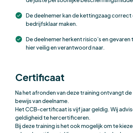
De deelnemer kan de kettingzaag correct
bedrijfsklaar maken.
De deelnemer herkent risico’s en gevaren
hier veilig en verantwoord naar.
Certificaat
Na het afronden van deze training ontvangt d
bewijs van deelname.
Het CCB-certificaat is vijf jaar geldig. Wij ad
geldigheid te hercertificeren.
Bij deze training is het ook mogelijk om te kiez