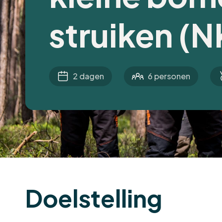
struiken (N
2 dagen
6 personen
Doelstelling