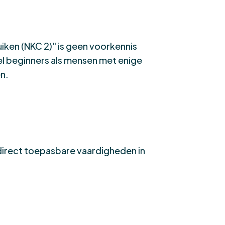
uiken (NKC 2)" is geen voorkennis
wel beginners als mensen met enige
n.
 direct toepasbare vaardigheden in