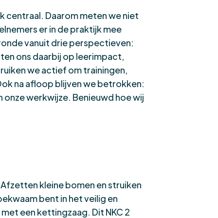
ijk centraal. Daarom meten we niet
lnemers er in de praktijk mee
ronde vanuit drie perspectieven:
ten ons daarbij op leerimpact,
ruiken we actief om trainingen,
Ook na afloop blijven we betrokken:
n onze werkwijze. Benieuwd hoe wij
 Afzetten kleine bomen en struiken
bekwaam bent in het veilig en
n met een kettingzaag.
Dit NKC 2