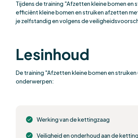
Tijdens de training "Afzetten kleine bomen en str
efficiënt kleine bomen en struiken afzetten me
je zelfstandig en volgens de veiligheidsvoorsc
Lesinhoud
De training "Afzetten kleine bomen en struike
onderwerpen:
Werking van de kettingzaag
Veiligheid en onderhoud aan de kettin