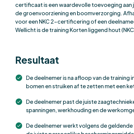
certificaat is een waardevolle toevoeging aan 
de groenvoorziening en boomverzorging.
Afha
voor een NKC 2-certificering of een deelnamec
Wellicht is de training
Korten liggend hout (NKC
Resultaat
De deelnemer is na afloop van de training in
bomen en struiken af te zetten met een ke
De deelnemer past de juiste zaagtechniek
spanningen, werkhouding en de werkomge
De deelnemer werkt volgens de geldende v
de juiste persoonlijke beschermingsmidde