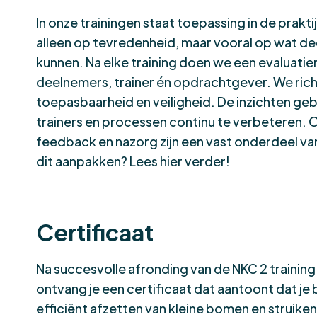
In onze trainingen staat toepassing in de prakt
alleen op tevredenheid, maar vooral op wat dee
kunnen. Na elke training doen we een evaluatie
deelnemers, trainer én opdrachtgever. We rich
toepasbaarheid en veiligheid. De inzichten geb
trainers en processen continu te verbeteren. 
feedback en nazorg zijn een vast onderdeel va
dit aanpakken?
Lees hier verder
!
Certificaat
Na succesvolle afronding van de NKC 2 training
ontvang je een certificaat dat aantoont dat je 
efficiënt afzetten van kleine bomen en struike