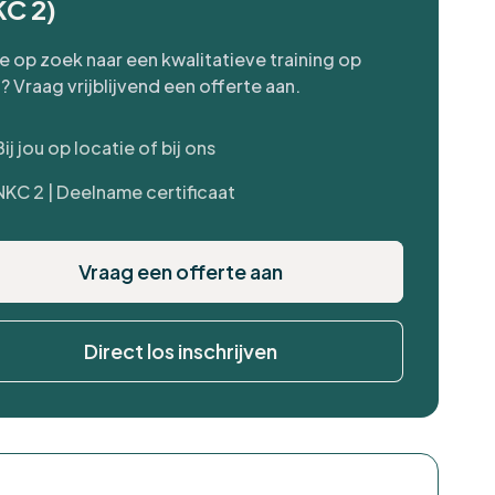
KC 2)
je op zoek naar een kwalitatieve training op
? Vraag vrijblijvend een offerte aan.
Bij jou op locatie of bij ons
NKC 2 | Deelname certificaat
Vraag een offerte aan
Direct los inschrijven