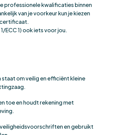
je professionele kwalificaties binnen
nkelijk van je voorkeur kun je kiezen
ertificaat.
 1/ECC 1)
ook iets voor jou.
 staat om veilig en efficiënt kleine
ttingzaag.
en toe en houdt rekening met
ving.
eiligheidsvoorschriften en gebruikt
len.