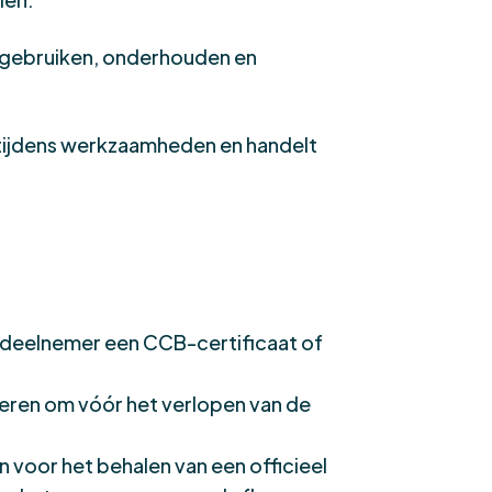
 gebruiken, onderhouden en
 tijdens werkzaamheden en handelt
e deelnemer een CCB-certificaat of
viseren om vóór het verlopen van de
en voor het behalen van een officieel