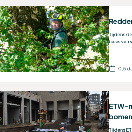
Redden
Tijdens d
basis van
0,5 d
ETW-mo
bome
Tijdens E