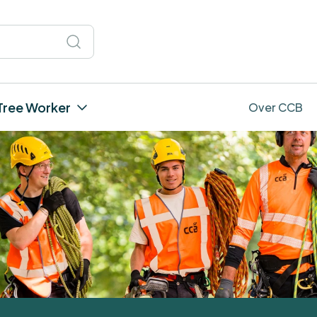
Tree Worker
Over CCB