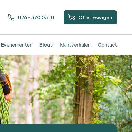
026 - 370 03 10
Offertewagen
Evenementen
Blogs
Klantverhalen
Contact