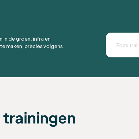
n in de groen, infra en
t te maken, precies volgens
 trainingen