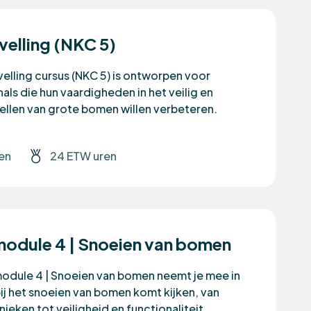
velling (NKC 5)
elling cursus (NKC 5) is ontworpen voor
als die hun vaardigheden in het veilig en
vellen van grote bomen willen verbeteren.
en
24 ETW uren
dule 4 | Snoeien van bomen
dule 4 | Snoeien van bomen neemt je mee in
bij het snoeien van bomen komt kijken, van
ieken tot veiligheid en functionaliteit.