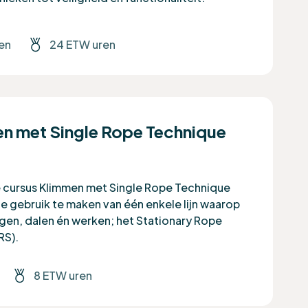
en
24 ETW uren
n met Single Rope Technique
e cursus Klimmen met Single Rope Technique
 je gebruik te maken van één enkele lijn waarop
ijgen, dalen én werken; het Stationary Rope
RS).
8 ETW uren