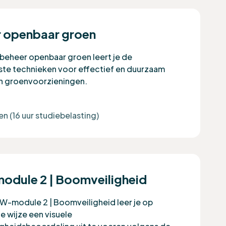
 openbaar groen
 beheer openbaar groen leert je de
kste technieken voor effectief en duurzaam
n groenvoorzieningen.
n (16 uur studiebelasting)
dule 2 | Boomveiligheid
TW-module 2 | Boomveiligheid leer je op
e wijze een visuele