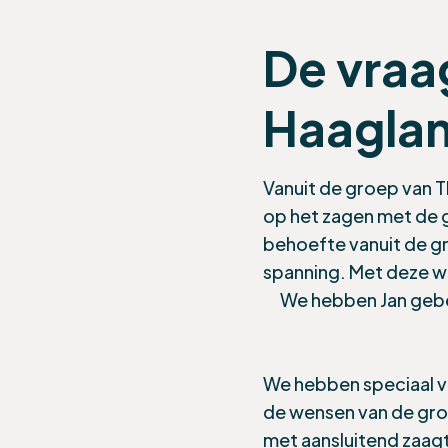
De vraa
Haagla
Vanuit de groep van 
op het zagen met de g
behoefte vanuit de g
spanning. Met deze w
We hebben Jan gebel
We hebben speciaal v
de wensen van de gro
met aansluitend zaag