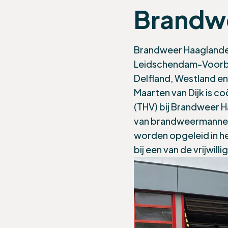
Brandw
Brandweer Haaglanden
Leidschendam-Voorbur
Delfland, Westland e
Maarten van Dijk is 
(THV) bij Brandweer H
van brandweermannen
worden opgeleid in he
bij een van de vrijwi