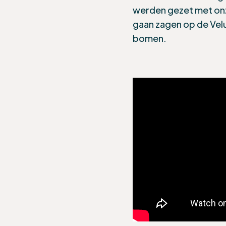
werden gezet met o
gaan zagen op de Ve
bomen.