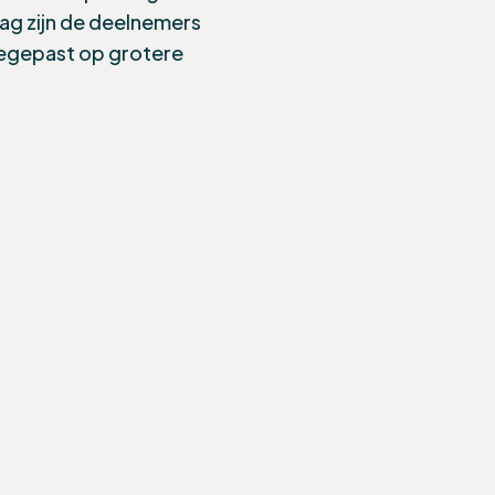
dag zijn de deelnemers
egepast op grotere