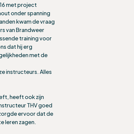
16 met project
out onder spanning
landen kwam de vraag
rs van Brandweer
ssende training voor
s dat hij erg
gelijkheden met de
 instructeurs. Alles
ft, heeft ook zijn
instructeur THV goed
 zorgde ervoor dat de
e leren zagen.