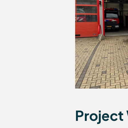
Projec