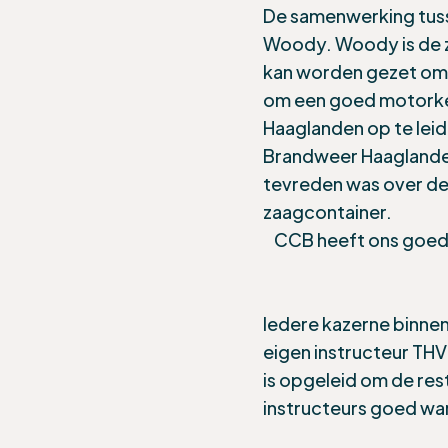
De samenwerking tuss
Woody. Woody is de 
kan worden gezet om 
om een goed motorke
Haaglanden op te leid
Brandweer Haaglanden
tevreden was over de
zaagcontainer.
CCB heeft ons goed 
Iedere kazerne binnen
eigen instructeur THV
is opgeleid om de res
instructeurs goed wa