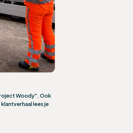
project Woody". Ook
klantverhaal lees je