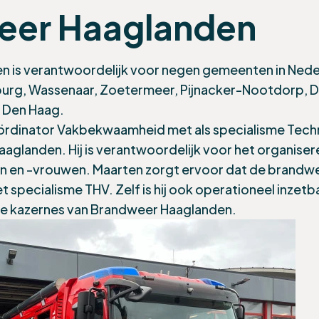
eer Haaglanden
 is verantwoordelijk voor negen gemeenten in Neder
g, Wassenaar, Zoetermeer, Pijnacker-Nootdorp, Del
n Den Haag.
coördinator Vakbekwaamheid met als specialisme Tech
aaglanden. Hij is verantwoordelijk voor het organiser
 en -vrouwen. Maarten zorgt ervoor dat de brand
t specialisme THV. Zelf is hij ook operationeel inzet
llige kazernes van Brandweer Haaglanden.