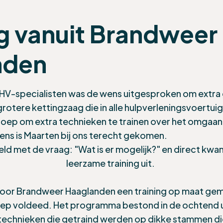
g vanuit Brandweer
nden
THV-specialisten was de wens uitgesproken om extra
rotere kettingzaag die in alle hulpverleningsvoertui
roep om extra technieken te trainen over het omgaa
ens is Maarten bij ons terecht gekomen.
d met de vraag: "Wat is er mogelijk?" en direct kwa
leerzame training
uit.
oor Brandweer Haaglanden een training op maat gem
ep voldeed. Het programma bestond in de ochtend ui
technieken die getraind werden op dikke stammen di