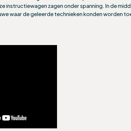
nze
instructiewagen zagen onder spanning
. In de mid
luwe waar de geleerde technieken konden worden to