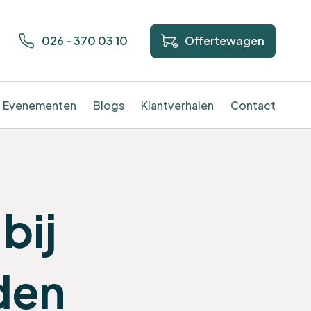
026 - 370 03 10
Offertewagen
Evenementen
Blogs
Klantverhalen
Contact
bij
den