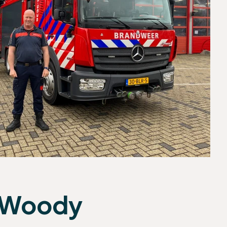
t Woody