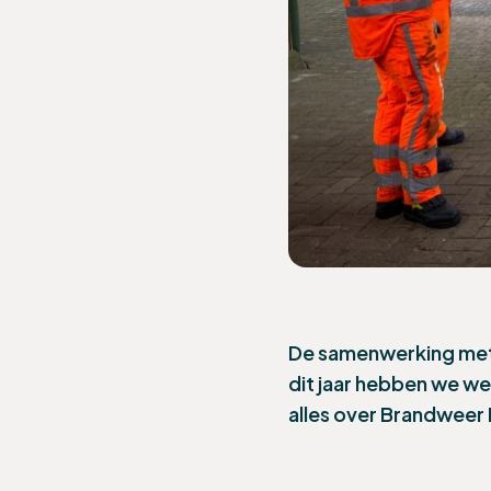
De samenwerking met
dit jaar hebben we wee
alles over Brandwee