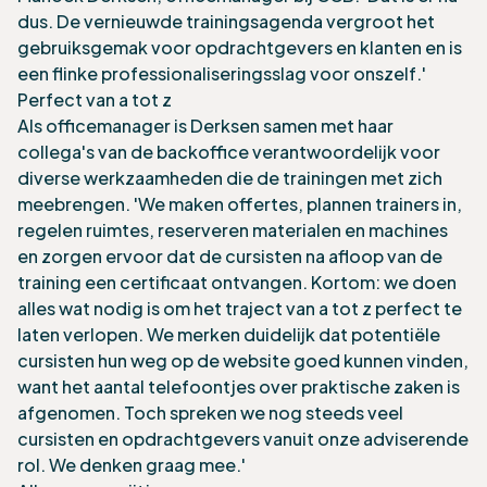
dus. De vernieuwde trainingsagenda vergroot het
gebruiksgemak voor opdrachtgevers en klanten en is
een flinke professionaliseringsslag voor onszelf.'
Perfect van a tot z
Als officemanager is Derksen samen met haar
collega's van de backoffice verantwoordelijk voor
diverse werkzaamheden die de trainingen met zich
meebrengen. 'We maken offertes, plannen trainers in,
regelen ruimtes, reserveren materialen en machines
en zorgen ervoor dat de cursisten na afloop van de
training een certificaat ontvangen. Kortom: we doen
alles wat nodig is om het traject van a tot z perfect te
laten verlopen. We merken duidelijk dat potentiële
cursisten hun weg op de website goed kunnen vinden,
want het aantal telefoontjes over praktische zaken is
afgenomen. Toch spreken we nog steeds veel
cursisten en opdrachtgevers vanuit onze adviserende
rol. We denken graag mee.'