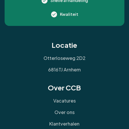
Snelle afhandeling
Kwaliteit
Locatie
Otterloseweg 2D2
6816TJ Arnhem
Over CCB
Vacatures
Over ons
Klantverhalen