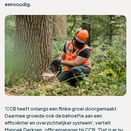
eenvoudig.
'CCB heeft onlangs een flinke groei doorgemaakt.
Daarmee groeide ook de behoefte aan een
efficiënter en overzichtelijker systeem', vertelt
Manoek Derksen, officemanager bij CCB. 'Dat is er nu