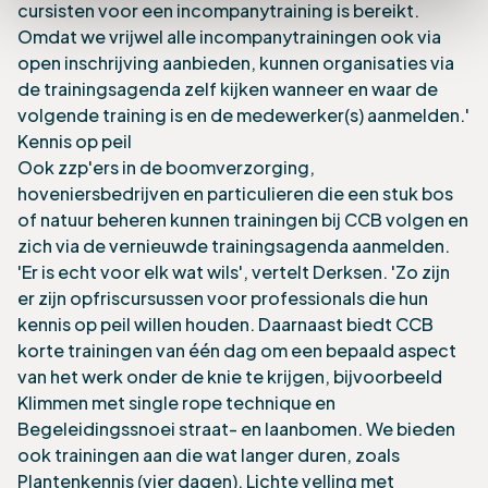
cursisten voor een incompanytraining is bereikt.
Omdat we vrijwel alle incompanytrainingen ook via
open inschrijving aanbieden, kunnen organisaties via
de trainingsagenda zelf kijken wanneer en waar de
volgende training is en de medewerker(s) aanmelden.'
Kennis op peil
Ook zzp'ers in de boomverzorging,
hoveniersbedrijven en particulieren die een stuk bos
of natuur beheren kunnen trainingen bij CCB volgen en
zich via de vernieuwde trainingsagenda aanmelden.
'Er is echt voor elk wat wils', vertelt Derksen. 'Zo zijn
er zijn opfriscursussen voor professionals die hun
kennis op peil willen houden. Daarnaast biedt CCB
korte trainingen van één dag om een bepaald aspect
van het werk onder de knie te krijgen, bijvoorbeeld
Klimmen met single rope technique en
Begeleidingssnoei straat- en laanbomen. We bieden
ook trainingen aan die wat langer duren, zoals
Plantenkennis (vier dagen), Lichte velling met